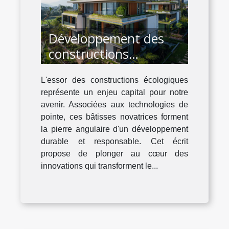
Développement des
constructions
écologiques via des
L'essor des constructions écologiques
technologies de pointe
représente un enjeu capital pour notre
avenir. Associées aux technologies de
pointe, ces bâtisses novatrices forment
la pierre angulaire d'un développement
durable et responsable. Cet écrit
propose de plonger au cœur des
innovations qui transforment le...