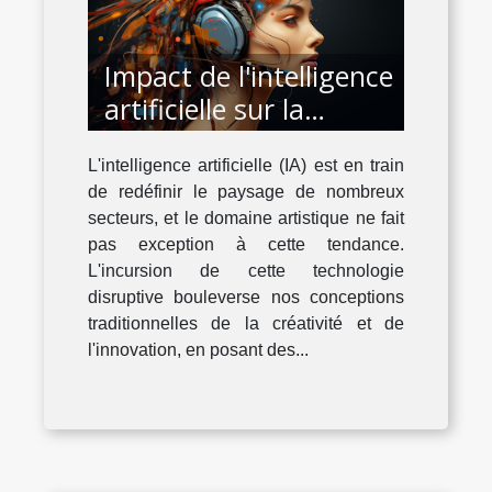
Impact de l'intelligence
artificielle sur la
créativité et
L'intelligence artificielle (IA) est en train
l'innovation dans le
de redéfinir le paysage de nombreux
domaine artistique
secteurs, et le domaine artistique ne fait
pas exception à cette tendance.
L'incursion de cette technologie
disruptive bouleverse nos conceptions
traditionnelles de la créativité et de
l'innovation, en posant des...