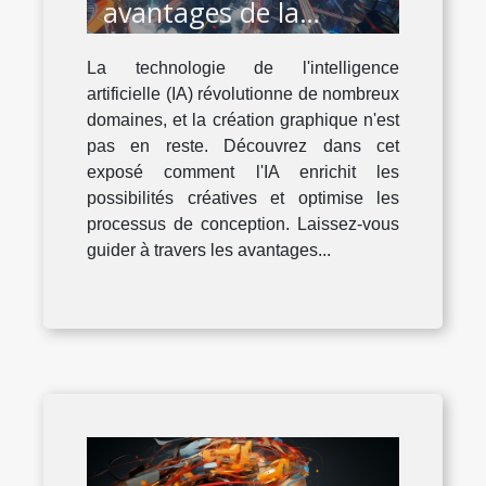
avantages de la
technologie IA dans la
La technologie de l'intelligence
création graphique
artificielle (IA) révolutionne de nombreux
domaines, et la création graphique n'est
pas en reste. Découvrez dans cet
exposé comment l'IA enrichit les
possibilités créatives et optimise les
processus de conception. Laissez-vous
guider à travers les avantages...