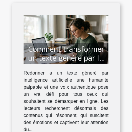
Comment transformer
un texte généré par IA
en prose authentique ?
Redonner à un texte généré par
intelligence artificielle une humanité
palpable et une voix authentique pose
un vrai défi pour tous ceux qui
souhaitent se démarquer en ligne. Les
lecteurs recherchent désormais des
contenus qui résonnent, qui suscitent
des émotions et captivent leur attention
du...