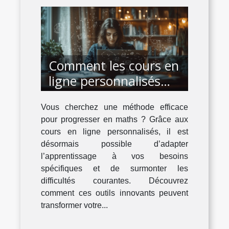
Comment les cours en
ligne personnalisés
boostent-ils votre
Vous cherchez une méthode efficace
niveau en maths ?
pour progresser en maths ? Grâce aux
cours en ligne personnalisés, il est
désormais possible d’adapter
l’apprentissage à vos besoins
spécifiques et de surmonter les
difficultés courantes. Découvrez
comment ces outils innovants peuvent
transformer votre...