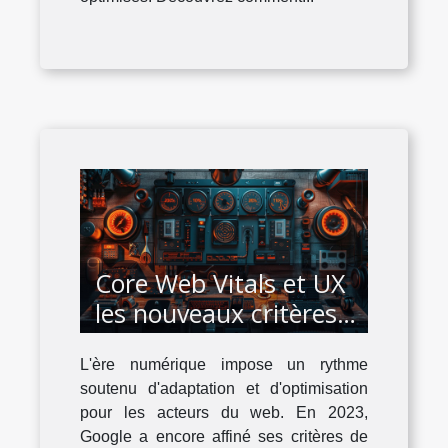
Core Web Vitals et UX
les nouveaux critères
de Google pour un
L'ère numérique impose un rythme
classement optimal en
soutenu d'adaptation et d'optimisation
2023
pour les acteurs du web. En 2023,
Google a encore affiné ses critères de