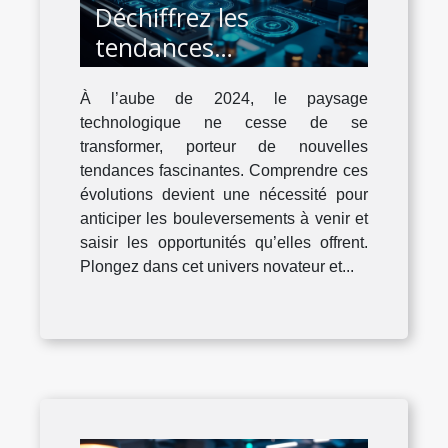
Déchiffrez les
tendances
technologiques
À l’aube de 2024, le paysage
émergentes pour 2024
technologique ne cesse de se
transformer, porteur de nouvelles
tendances fascinantes. Comprendre ces
évolutions devient une nécessité pour
anticiper les bouleversements à venir et
saisir les opportunités qu’elles offrent.
Plongez dans cet univers novateur et...