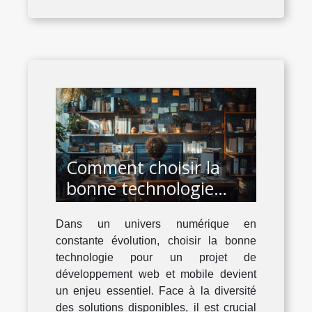
Comment choisir la
bonne technologie
pour votre projet de
Dans un univers numérique en
développement web et
constante évolution, choisir la bonne
mobile
technologie pour un projet de
développement web et mobile devient
un enjeu essentiel. Face à la diversité
des solutions disponibles, il est crucial