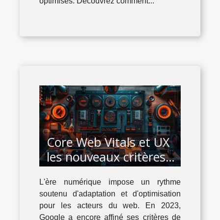
optimisés. Découvrez comment...
Core Web Vitals et UX
les nouveaux critères
de Google pour un
L'ère numérique impose un rythme
classement optimal en
soutenu d'adaptation et d'optimisation
2023
pour les acteurs du web. En 2023,
Google a encore affiné ses critères de