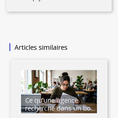
Articles similaires
Ce qu’une agence
recherche dans un bon
brief devis seo